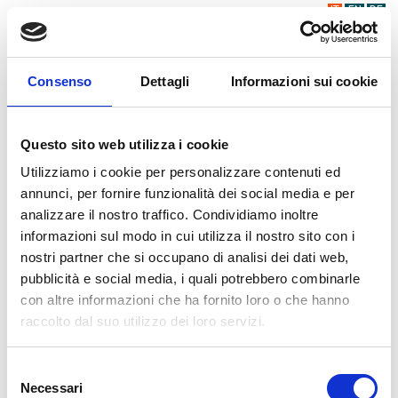
IT
EN
DE
Consenso
Dettagli
Informazioni sui cookie
Questo sito web utilizza i cookie
Utilizziamo i cookie per personalizzare contenuti ed
annunci, per fornire funzionalità dei social media e per
analizzare il nostro traffico. Condividiamo inoltre
informazioni sul modo in cui utilizza il nostro sito con i
nostri partner che si occupano di analisi dei dati web,
pubblicità e social media, i quali potrebbero combinarle
con altre informazioni che ha fornito loro o che hanno
raccolto dal suo utilizzo dei loro servizi.
Selezione
Necessari
del