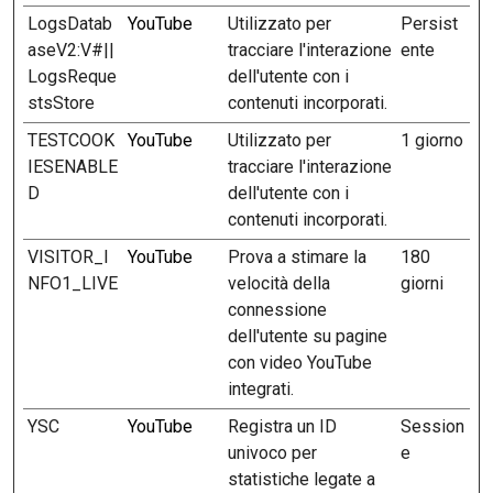
LogsDatab
YouTube
Utilizzato per
Persist
aseV2:V#||
tracciare l'interazione
ente
LogsReque
dell'utente con i
stsStore
contenuti incorporati.
TESTCOOK
YouTube
Utilizzato per
1 giorno
IESENABLE
tracciare l'interazione
D
dell'utente con i
contenuti incorporati.
VISITOR_I
YouTube
Prova a stimare la
180
NFO1_LIVE
velocità della
giorni
connessione
dell'utente su pagine
con video YouTube
integrati.
YSC
YouTube
Registra un ID
Session
univoco per
e
statistiche legate a