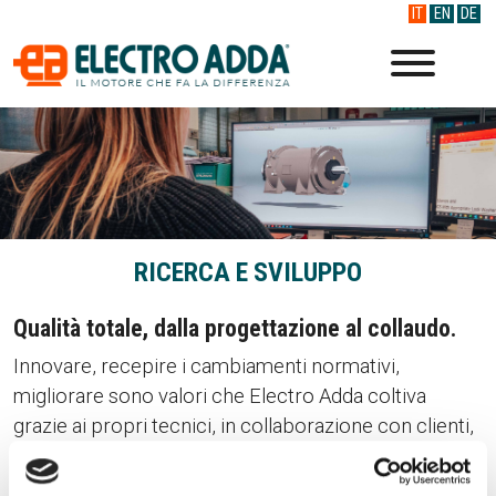
IT
EN
DE
RICERCA E SVILUPPO
Qualità totale, dalla progettazione al collaudo.
Innovare, recepire i cambiamenti normativi,
migliorare sono valori che Electro Adda coltiva
grazie ai propri tecnici, in collaborazione con clienti,
fornitori e le eccellenze universitarie italiane.
Progettazione parametrica 3D, calcolo elettrico