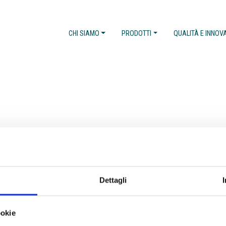
CHI SIAMO
PRODOTTI
QUALITÀ E INNOV
Dettagli
ookie