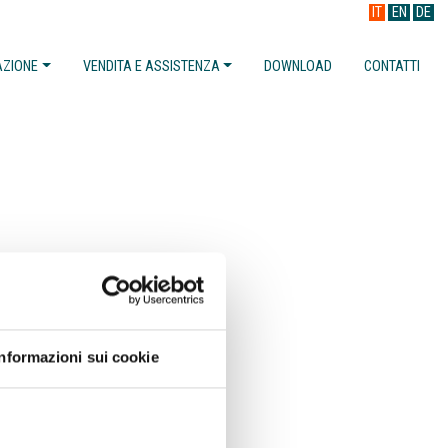
IT
EN
DE
AZIONE
VENDITA E ASSISTENZA
DOWNLOAD
CONTATTI
Informazioni sui cookie