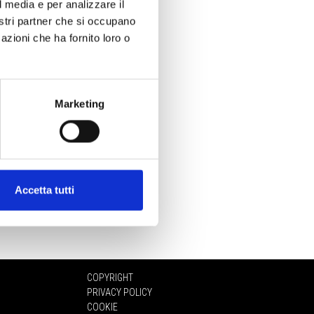
l media e per analizzare il
nostri partner che si occupano
azioni che ha fornito loro o
Marketing
Accetta tutti
COPYRIGHT
PRIVACY POLICY
COOKIE