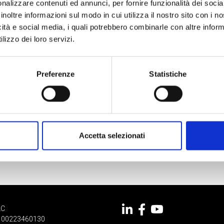
nalizzare contenuti ed annunci, per fornire funzionalità dei socia
inoltre informazioni sul modo in cui utilizza il nostro sito con i 
icità e social media, i quali potrebbero combinarle con altre inform
lizzo dei loro servizi.
Preferenze
Statistiche
Accetta selezionati
LC
 IT 00223460130