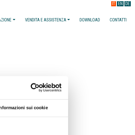
IT
EN
DE
AZIONE
VENDITA E ASSISTENZA
DOWNLOAD
CONTATTI
Informazioni sui cookie