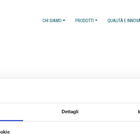
CHI SIAMO
PRODOTTI
QUALITÀ E INNOV
Dettagli
ookie