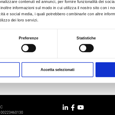
nalizzare contenuti ed annunci, per fornire funzionalità dei socia
inoltre informazioni sul modo in cui utilizza il nostro sito con i 
icità e social media, i quali potrebbero combinarle con altre inform
lizzo dei loro servizi.
Preferenze
Statistiche
Accetta selezionati
LC
 IT 00223460130