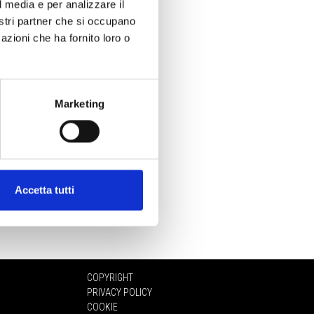
l media e per analizzare il
nostri partner che si occupano
azioni che ha fornito loro o
Marketing
Accetta tutti
COPYRIGHT
PRIVACY POLICY
COOKIE