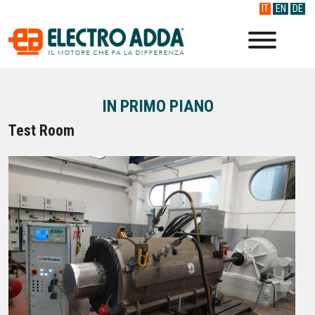
IT
EN
DE
IN PRIMO PIANO
Test Room