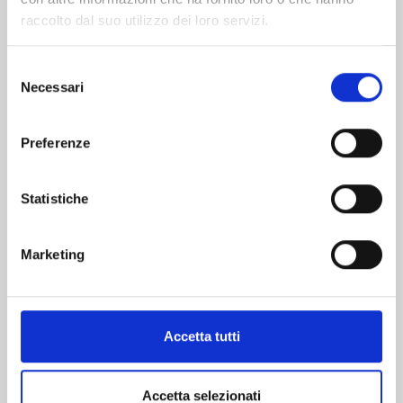
raccolto dal suo utilizzo dei loro servizi.
Selezione
Necessari
del
consenso
Preferenze
Statistiche
Marketing
Accetta tutti
Accetta selezionati