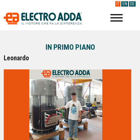
IT
EN
DE
IN PRIMO PIANO
Leonardo