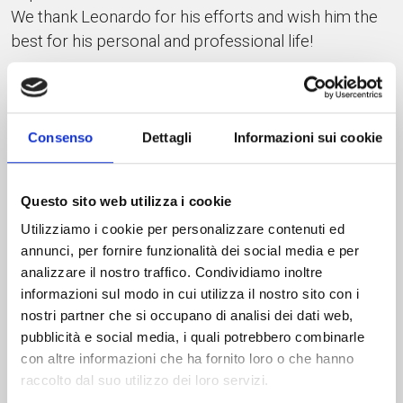
We thank Leonardo for his efforts and wish him the
best for his personal and professional life!
hashtag#waterTreatment hashtag#bespokeDesign
hashtag#madeInItaly hashtag#electricMotors
hashtag#ElectroAdda hashtag#studentTraining
Consenso
Dettagli
Informazioni sui cookie
INDIETRO
Questo sito web utilizza i cookie
Utilizziamo i cookie per personalizzare contenuti ed
ULTIMI PUBBLICATI
annunci, per fornire funzionalità dei social media e per
analizzare il nostro traffico. Condividiamo inoltre
informazioni sul modo in cui utilizza il nostro sito con i
nostri partner che si occupano di analisi dei dati web,
pubblicità e social media, i quali potrebbero combinarle
con altre informazioni che ha fornito loro o che hanno
raccolto dal suo utilizzo dei loro servizi.