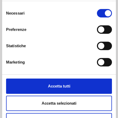
Selezione
Necessari
del
consenso
Preferenze
Statistiche
Marketing
Accetta tutti
Accetta selezionati
29 luglio 2026
Innotrans 2026