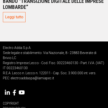
BANDO “TRANSIZIONE DIGITALE DELLE IMPRESE
LOMBARDE”
Leggi tutto
Electro Adda S.p.A.
Sede legale e stabilimento: Via Nazionale, 8 - 23883 Beverate di
Brivio LC
Registro Imprese Lecco - Cod. Fisc. 00223460130 - Part. I.V.A. (VAT)
IT 00223460130
R.E.A. Lecco n. Lecco n. 122011 - Cap. Soc. 3.900.000 int. vers.
PEC:
electroaddaspa@lamiapec.it
COPYRIGHT