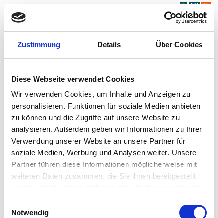
IT
EN
DE
Zustimmung
Details
Über Cookies
Diese Webseite verwendet Cookies
Wir verwenden Cookies, um Inhalte und Anzeigen zu
personalisieren, Funktionen für soziale Medien anbieten
zu können und die Zugriffe auf unsere Website zu
analysieren. Außerdem geben wir Informationen zu Ihrer
Verwendung unserer Website an unsere Partner für
soziale Medien, Werbung und Analysen weiter. Unsere
Partner führen diese Informationen möglicherweise mit
weiteren Daten zusammen, die Sie ihnen bereitgestellt
haben oder die sie im Rahmen Ihrer Nutzung der Dienste
gesammelt haben.
Einwilligungsauswahl
Notwendig