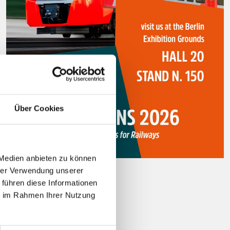
Über Cookies
 Medien anbieten zu können
hrer Verwendung unserer
29 july 2026
 führen diese Informationen
Innotrans 2026
ie im Rahmen Ihrer Nutzung
Leggi tutto