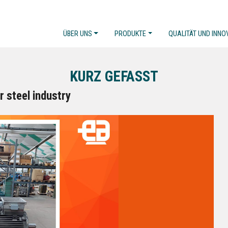
ÜBER UNS
PRODUKTE
QUALITÄT UND INNO
KURZ GEFASST
r steel industry