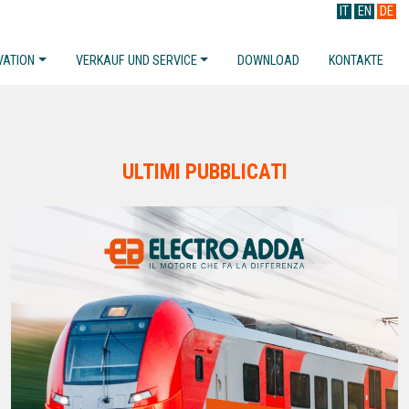
IT
EN
DE
VATION
VERKAUF UND SERVICE
DOWNLOAD
KONTAKTE
ULTIMI PUBBLICATI